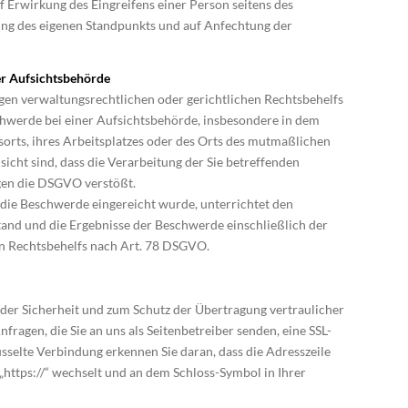
 Erwirkung des Eingreifens einer Person seitens des
ung des eigenen Standpunkts und auf Anfechtung der
er Aufsichtsbehörde
gen verwaltungsrechtlichen oder gerichtlichen Rechtsbehelfs
chwerde bei einer Aufsichtsbehörde, insbesondere in dem
tsorts, ihres Arbeitsplatzes oder des Orts des mutmaßlichen
sicht sind, dass die Verarbeitung der Sie betreffenden
en die DSGVO verstößt.
 die Beschwerde eingereicht wurde, unterrichtet den
and und die Ergebnisse der Beschwerde einschließlich der
en Rechtsbehelfs nach Art. 78 DSGVO.
 der Sicherheit und zum Schutz der Übertragung vertraulicher
nfragen, die Sie an uns als Seitenbetreiber senden, eine SSL-
üsselte Verbindung erkennen Sie daran, dass die Adresszeile
 „https://“ wechselt und an dem Schloss-Symbol in Ihrer