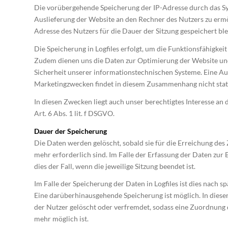
Die vorübergehende Speicherung der IP-Adresse durch das Sy
Auslieferung der Website an den Rechner des Nutzers zu ermö
Adresse des Nutzers für die Dauer der Sitzung gespeichert ble
Die Speicherung in Logfiles erfolgt, um die Funktionsfähigkeit
Zudem dienen uns die Daten zur Optimierung der Website und
Sicherheit unserer informationstechnischen Systeme. Eine A
Marketingzwecken findet in diesem Zusammenhang nicht stat
In diesen Zwecken liegt auch unser berechtigtes Interesse an
Art. 6 Abs. 1 lit. f DSGVO.
Dauer der Speicherung
Die Daten werden gelöscht, sobald sie für die Erreichung des
mehr erforderlich sind. Im Falle der Erfassung der Daten zur B
dies der Fall, wenn die jeweilige Sitzung beendet ist.
Im Falle der Speicherung der Daten in Logfiles ist dies nach sp
Eine darüberhinausgehende Speicherung ist möglich. In diese
der Nutzer gelöscht oder verfremdet, sodass eine Zuordnung 
mehr möglich ist.