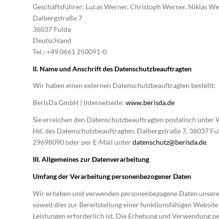
Geschäftsführer: Lucas Werner, Christoph Werner, Niklas W
Dalbergstraße 7
36037 Fulda
Deutschland
Tel.: +49 0661 250091-0
II. Name und Anschrift des Datenschutzbeauftragten
Wir haben einen externen Datenschutzbeauftragten bestellt:
BerIsDa GmbH | Internetseite:
www.berisda.de
Sie erreichen den Datenschutzbeauftragten postalisch unte
Hd. des Datenschutzbeauftragten, Dalbergstraße 7, 36037 Ful
29698090 oder per E-Mail unter
datenschutz@berisda.de
.
III. Allgemeines zur Datenverarbeitung
Umfang der Verarbeitung personenbezogener Daten
Wir erheben und verwenden personenbezogene Daten unserer 
soweit dies zur Bereitstellung einer funktionsfähigen Website
Leistungen erforderlich ist. Die Erhebung und Verwendung 