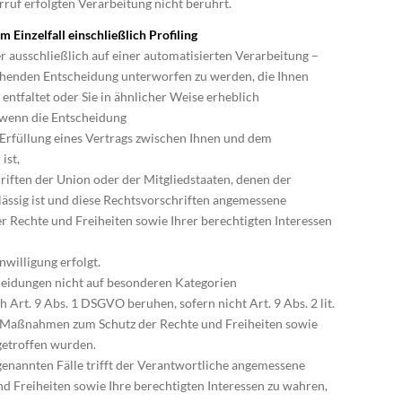
rruf erfolgten Verarbeitung nicht berührt.
 Einzelfall einschließlich Profiling
er ausschließlich auf einer automatisierten Verarbeitung –
ruhenden Entscheidung unterworfen zu werden, die Ihnen
entfaltet oder Sie in ähnlicher Weise erheblich
t, wenn die Entscheidung
e Erfüllung eines Vertrags zwischen Ihnen und dem
ist,
riften der Union oder der Mitgliedstaaten, denen der
ulässig ist und diese Rechtsvorschriften angemessene
Rechte und Freiheiten sowie Ihrer berechtigten Interessen
nwilligung erfolgt.
heidungen nicht auf besonderen Kategorien
Art. 9 Abs. 1 DSGVO beruhen, sofern nicht Art. 9 Abs. 2 lit.
e Maßnahmen zum Schutz der Rechte und Freiheiten sowie
 getroffen wurden.
) genannten Fälle trifft der Verantwortliche angemessene
 Freiheiten sowie Ihre berechtigten Interessen zu wahren,