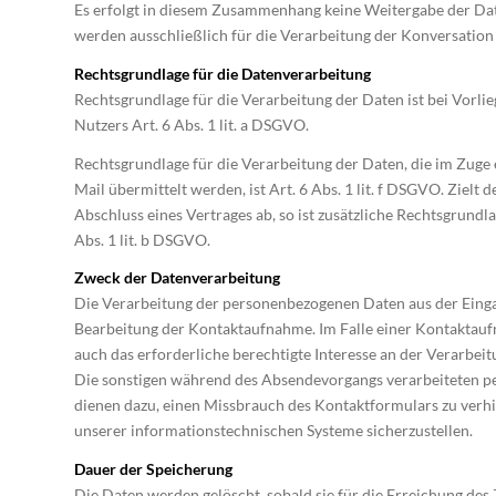
Es erfolgt in diesem Zusammenhang keine Weitergabe der Dat
werden ausschließlich für die Verarbeitung der Konversation
Rechtsgrundlage für die Datenverarbeitung
Rechtsgrundlage für die Verarbeitung der Daten ist bei Vorlie
Nutzers Art. 6 Abs. 1 lit. a DSGVO.
Rechtsgrundlage für die Verarbeitung der Daten, die im Zuge
Mail übermittelt werden, ist Art. 6 Abs. 1 lit. f DSGVO. Zielt 
Abschluss eines Vertrages ab, so ist zusätzliche Rechtsgrundla
Abs. 1 lit. b DSGVO.
Zweck der Datenverarbeitung
Die Verarbeitung der personenbezogenen Daten aus der Einga
Bearbeitung der Kontaktaufnahme. Im Falle einer Kontaktaufn
auch das erforderliche berechtigte Interesse an der Verarbeit
Die sonstigen während des Absendevorgangs verarbeiteten 
dienen dazu, einen Missbrauch des Kontaktformulars zu verhi
unserer informationstechnischen Systeme sicherzustellen.
Dauer der Speicherung
Die Daten werden gelöscht, sobald sie für die Erreichung des