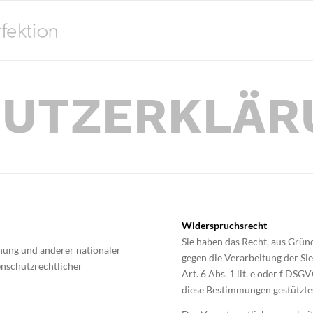
HUTZERKLÄR
Widerspruchsrecht
Sie haben das Recht, aus Gründ
ung und anderer nationaler
gegen die Verarbeitung der S
enschutzrechtlicher
Art. 6 Abs. 1 lit. e oder f DSG
diese Bestimmungen gestütztes