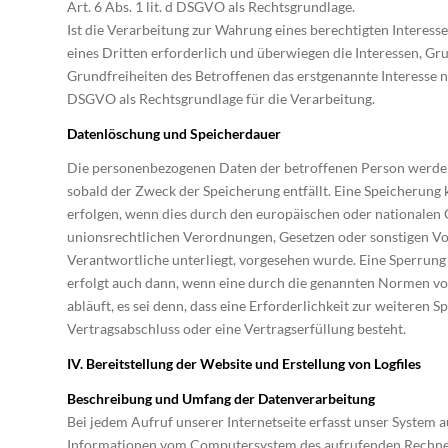
Art. 6 Abs. 1 lit. d DSGVO als Rechtsgrundlage.
Ist die Verarbeitung zur Wahrung eines berechtigten Interes
eines Dritten erforderlich und überwiegen die Interessen, G
Grundfreiheiten des Betroffenen das erstgenannte Interesse nich
DSGVO als Rechtsgrundlage für die Verarbeitung.
Datenlöschung und Speicherdauer
Die personenbezogenen Daten der betroffenen Person werden
sobald der Zweck der Speicherung entfällt. Eine Speicherung
erfolgen, wenn dies durch den europäischen oder nationalen 
unionsrechtlichen Verordnungen, Gesetzen oder sonstigen Vo
Verantwortliche unterliegt, vorgesehen wurde. Eine Sperrun
erfolgt auch dann, wenn eine durch die genannten Normen vo
abläuft, es sei denn, dass eine Erforderlichkeit zur weiteren 
Vertragsabschluss oder eine Vertragserfüllung besteht.
IV. Bereitstellung der Website und Erstellung von Logfiles
Beschreibung und Umfang der Datenverarbeitung
Bei jedem Aufruf unserer Internetseite erfasst unser System 
Informationen vom Computersystem des aufrufenden Rechne