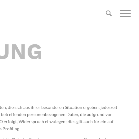
UNG
en, die sich aus ihrer besonderen Situation ergeben, jederzeit
ie betreffenden personenbezogenen Daten, die aufgrund von
VO erfolgt, Widerspruch einzulegen; dies gilt auch für ein auf
 Profiling.