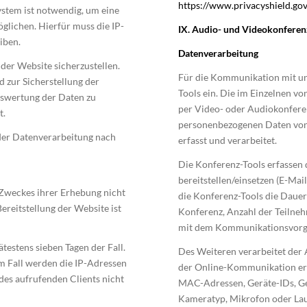
https://www.privacyshield.g
stem ist notwendig, um eine
glichen. Hierfür muss die IP-
IX. Audio- und Videokonfere
iben.
Datenverarbeitung
 der Website sicherzustellen.
Für die Kommunikation mit un
 zur Sicherstellung der
Tools ein. Die im Einzelnen vo
uswertung der Daten zu
per Video- oder Audiokonfere
t.
personenbezogenen Daten von 
 der Datenverarbeitung nach
erfasst und verarbeitet.
Die Konferenz-Tools erfassen d
bereitstellen/einsetzen (E-Ma
 Zweckes ihrer Erhebung nicht
die Konferenz-Tools die Dauer
ereitstellung der Website ist
Konferenz, Anzahl der Teiln
mit dem Kommunikationsvorga
ätestens sieben Tagen der Fall.
Des Weiteren verarbeitet der 
m Fall werden die IP-Adressen
der Online-Kommunikation erf
des aufrufenden Clients nicht
MAC-Adressen, Geräte-IDs, Ger
Kameratyp, Mikrofon oder Lau